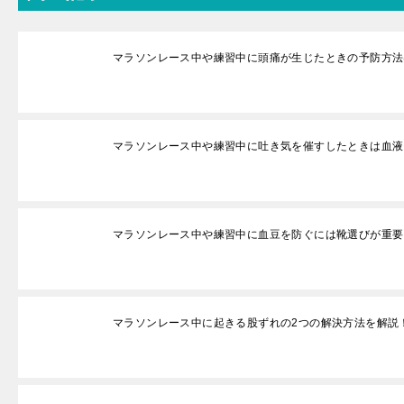
マラソンレース中や練習中に頭痛が生じたときの予防方法
マラソンレース中や練習中に吐き気を催すしたときは血液
マラソンレース中や練習中に血豆を防ぐには靴選びが重要
マラソンレース中に起きる股ずれの2つの解決方法を解説