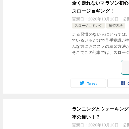
全く走れないマラソン初心
スロージョギング！
更新日：
2020年10月16日
公
スロージョギング
練習方法
走る習慣のない人にとっては
ているいるだけで苦手意識が生
んな方におススメの練習方法が
そこでこの記事では、スロージョ
Tweet
ランニングとウォーキング
率の違い！？
更新日：
2020年10月16日
公