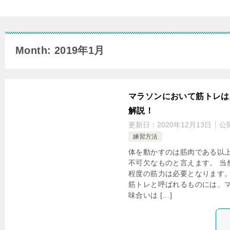
Month: 2019年1月
マラソンにおいて筋トレは
解説！
更新日：
2020年12月13日
公
練習方法
体を動かすのは筋肉である以
不可欠なものと言えます。 当
程度の筋力は必要となります。
筋トレと呼ばれるものには、
味合いは […]