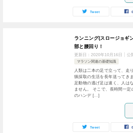
Tweet
ランニング(スロージョギ
部と腰回り！
更新日：
2020年10月16日
公
マラソン関連の基礎知識
人類は二本の足で立って、走
猟採取の生活を長年送ってきま
足動物の逃げ足は速く、人は
ません。 そこで、長時間一定
のハンデ […]
Tweet