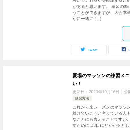
らいで走れるかを確認するた
があると思います。 練習の際
うことができますが、大会本
かに一緒に […]
Tweet
夏場のマラソンの練習メニ
い！
更新日：
2020年10月16日
公
練習方法
これから来シーズンのマラソ
続けていこうと考えている人も
なことにも言えることですが
すためには3日ほどかかるとも