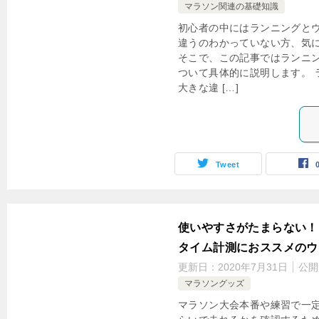
マラソン関連の基礎知識
初心者の中にはランニングと
違うのわかっていない方、気
そこで、この記事ではランニ
ついて具体的に説明します。 
大きな違 […]
Tweet
使いやすさがたまらない！
タイム計測におススメのウ
更新日：
2020年7月31日
公開
マラソングッズ
マラソン大会本番や練習で一