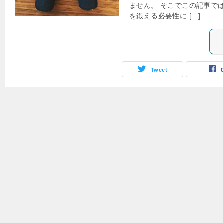
ません。 そこでこの記事で
を鍛える必要性に […]
Tweet