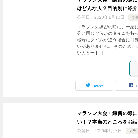
はどんな人？目的別に紹介
公開日：
2020年1月10日
マ
マラソンの練習の時に、一緒
分と同じぐらいのタイムを持っ
極端にタイムが違う場合には
いがありません。 そのため、
い人と一 […]
Tweet
マラソン大会・練習の際に
い！？本当のところをお話
公開日：
2020年1月6日
マラ