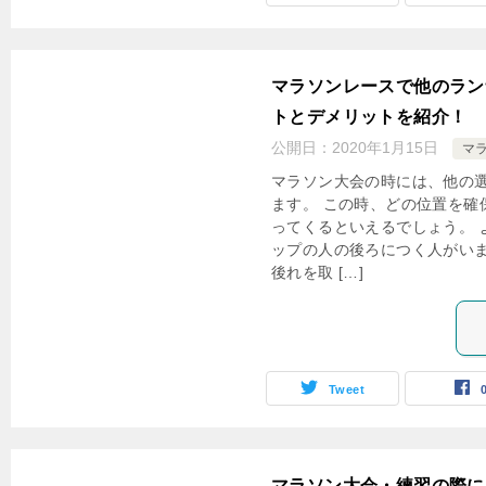
マラソンレースで他のラン
トとデメリットを紹介！
公開日：
2020年1月15日
マ
マラソン大会の時には、他の
ます。 この時、どの位置を確
ってくるといえるでしょう。 
ップの人の後ろにつく人がい
後れを取 […]
Tweet
マラソン大会・練習の際に