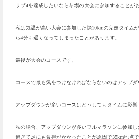
サブ
4
を達成したいなら冬場の大会に参加することが
私は気温が高い大会に参加した際
10km
の完走タイム
ら
4
分も遅くなってしまったことがあります。
最後が大会のコースです。
コースで最も気をつけなければならないのはアップダ
アップダウンが多いコースはどうしてもタイムに影響
私の場合、アップダウンが多いフルマラソンに参加し
過ぎて足にも負担がかかったことが原因で
35km
地点