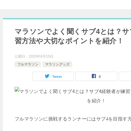
マラソンでよく聞くサブ4とは？サ
習方法や大切なポイントを紹介！
公開日：
2020年8月15日
フルマラソン
マラソングッズ
Tweet
0
フルマラソンに挑戦するランナーにはサブ
4
を目指す