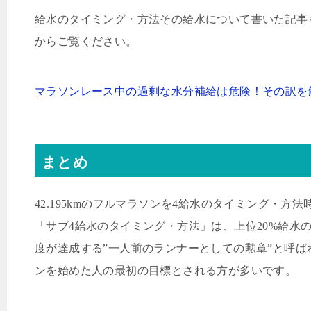
給水のタイミング・方法その給水について書いた記事
からご覧ください。
マラソンレース中の過剰な水分補給は危険！その訳を
まとめ
42.195km
のフルマラソンを
4
給水のタイミング・方法
「サブ
4
給水のタイミング・方法」は、上位
20%
給水
度が達成する”一人前のランナーとしての勲章”と呼ば
ンを始めた人の最初の目標とされる方が多いです。