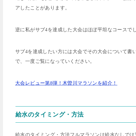
アしたことがあります。
逆に私がサブ
4
を達成した大会はほぼ平坦なコースで
サブ
4
を達成したい方には大会でその大会について書
で、一度ご覧になっていください。
大会レビュー第
8
弾！木曽川マラソンを紹介！
給水のタイミング・方法
給水のタイミング・方法フルマラソンは給水なしでは