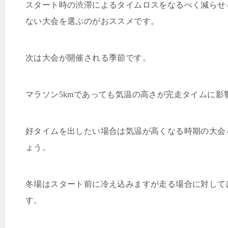
スタート時の渋滞によるタイムロスをなるべく減らせ
ない大会を選ぶのがおススメです。
次は大会が開催される季節です。
マラソン
5km
であっても気温の高さが完走タイムに影
好タイムを出したい場合は気温が高くなる時期の大会
ょう。
冬場はスタート前に冷え込みますが走る場合に対して
す。