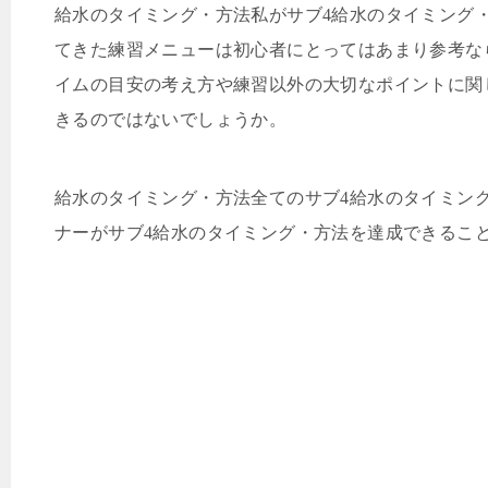
給水のタイミング・方法私がサブ
4
給水のタイミング
てきた練習メニューは初心者にとってはあまり参考な
イムの目安の考え方や練習以外の大切なポイントに関
きるのではないでしょうか。
給水のタイミング・方法全てのサブ
4
給水のタイミン
ナーがサブ
4
給水のタイミング・方法を達成できるこ