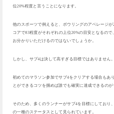
位
20%
程度と言うことになります。
他のスポーツで例えると、ボウリングのアベレージが
コアで
83
程度がそれぞれの上位
20%
の目安となるので
お分かりいただけるのではないでしょうか。
しかし、サブ
4
は決して高すぎる目標ではありません
初めてのマラソン参加でサブ
4
をクリアする場合もあ
とができるコツを掴めば誰でも確実に達成できるのが
そのため、多くのランナーがサブ
4
を目標にしており
の一種のステータスとして見られています。