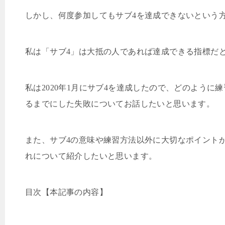
しかし、何度参加してもサブ
4
を達成できないという
私は「サブ
4
」は大抵の人であれば達成できる指標だ
私は
2020
年
1
月にサブ
4
を達成したので、どのように練
るまでにした失敗についてお話したいと思います。
また、サブ
4
の意味や練習方法以外に大切なポイント
れについて紹介したいと思います。
目次【本記事の内容】