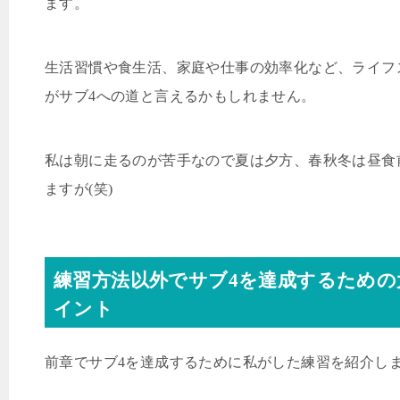
ます。
生活習慣や食生活、家庭や仕事の効率化など、ライフ
がサブ
4
への道と言えるかもしれません。
私は朝に走るのが苦手なので夏は夕方、春秋冬は昼食
ますが
(
笑
)
練習方法以外でサブ
4
を達成するための
イント
前章でサブ4
を達成するために私がした練習を紹介し