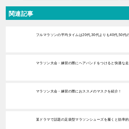
関連記事
フルマラソンの平均タイムは20代,30代よりも40代,50
マラソン大会・練習の際にヘアバンドをつけると快適な走
マラソン大会・練習の際におススメのマスクを紹介！
某ドラマで話題の足袋型マラソンシューズを履くと効率的