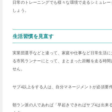
日常のトレーニングでも様々な環境で走るシミュレー
しょう。
生活習慣を見直す
実業団選手などと違って、家庭や仕事など日常生活に
る市民ランナーにとって、まとまった距離を走る時間
せん。
サブ
4
以上をする人は、自分マネージメントが必須要
朝ラン派の人であれば「早起きできればサブ
4
は出来