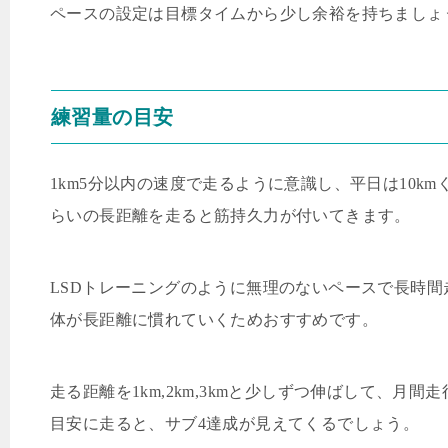
ペースの設定は目標タイムから少し余裕を持ちましょ
練習量の目安
1km5
分以内の速度で走るように意識し、平日は
10km
らいの長距離を走ると筋持久力が付いてきます。
LSD
トレーニングのように無理のないペースで長時間
体が長距離に慣れていくためおすすめです。
走る距離を
1km,2km,3km
と少しずつ伸ばして、月間走
目安に走ると、サブ
4
達成が見えてくるでしょう。