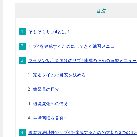
目次
そもそもサブ4とは？
サブ4を達成するためにしてきた練習メニュー
マラソン初心者向けのサブ4達成のための練習メニュー
完走タイムの目安を決める
練習量の目安
環境変化への備え
生活習慣を見直す
練習方法以外でサブ4を達成するための大切な3つのポ