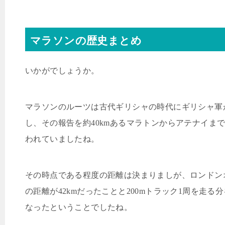
マラソンの歴史まとめ
いかがでしょうか。
マラソンのルーツは古代ギリシャの時代にギリシャ軍
し、その報告を約
40km
あるマラトンからアテナイま
われていましたね。
その時点である程度の距離は決まりましが、ロンドン
の距離が
42km
だったことと
200m
トラック
1
周を走る分
なったということでしたね。