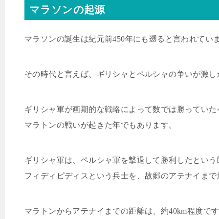
マラソンの起源
マラソンの誕生は紀元前
450
年にも遡ると言われてい
その時代と言えば、ギリシャとペルシャの争いが激し
ギリシャ軍が画期的な戦略によって数では勝っていた
マラトンの戦いが起きた年でもあります。
ギリシャ軍は、ペルシャ軍を撃退して勝利したという
フィディピディスという兵士を、故郷のアテナイまで
マラトンからアテナイまでの距離は、約
40km
程度で