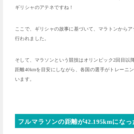
ギリシャのアテネですね！
ここで、ギリシャの故事に基づいて、マラトンからア
行われました。
そして、マラソンという競技はオリンピック
2
回目以
距離
40km
を目安にしながら、各国の選手がトレーニ
います。
フルマラソンの距離が
42.195km
になっ