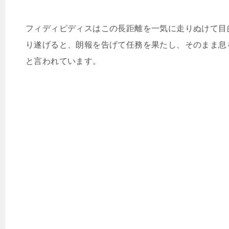
フィディピディスはこの長距離を一気に走りぬけて目
り遂げると、朗報を告げて任務を果たし、そのまま息
と言われています。