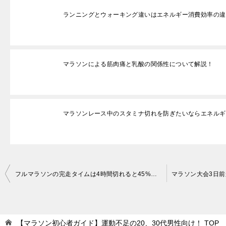
ランニングとウォーキング違いはエネルギー消費効率の違
マラソンによる筋肉痛と乳酸の関係性について解説！
マラソンレース中のスタミナ切れを防ぎたいならエネルギ
投
フルマラソンの完走タイムは4時間切れると45%以内に入れる！
稿
ナ
ビ
【マラソン初心者ガイド】運動不足の20、30代男性向け！
TOP