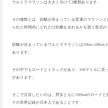
ウルトラマラソンは大きく分けて
2
種類あります。
その種類とは、距離が決まっている普通のマラソンと
られた時間内にどれだけ距離を走れるかを競う形式の
距離が決まっているウルトラマラソンは
50km,100km,1
あります。
その中でもロードとトラックがあり、
100
マイルに至
があります。
そこで注目したいのは、男女ともに
100km
のロードと
クの世界記録が日本人であることです
。