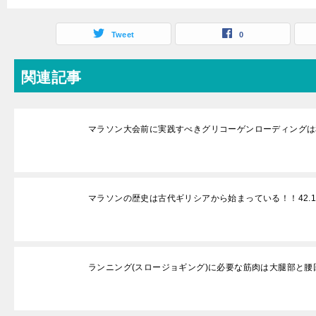
Tweet
0
関連記事
マラソン大会前に実践すべきグリコーゲンローディングは
マラソンの歴史は古代ギリシアから始まっている！！42.1
ランニング(スロージョギング)に必要な筋肉は大腿部と腰