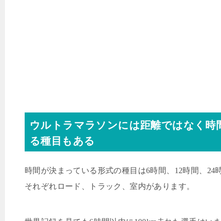
ウルトラマラソンには距離ではなく時
る種目もある
時間が決まっている形式の種目は
6
時間、
12
時間、
24
それぞれロード、トラック、室内があります。