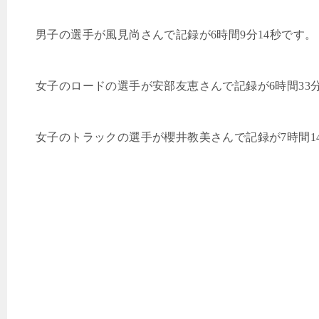
男子の選手が風見尚さんで記録が
6
時間
9
分
14
秒です。
女子のロードの選手が安部友恵さんで記録が
6
時間
33
女子のトラックの選手が櫻井教美さんで記録が
7
時間
1