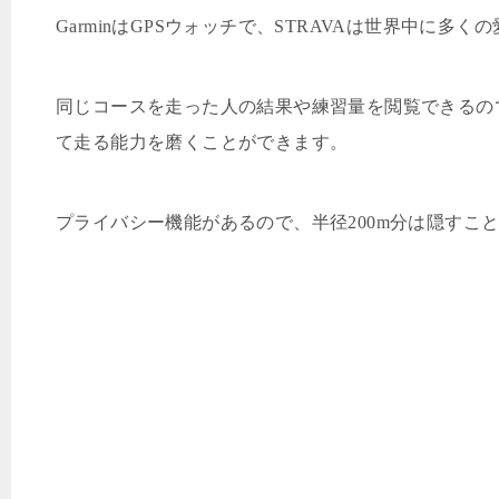
Garmin
は
GPS
ウォッチで、
STRAVA
は世界中に多くの
同じコースを走った人の結果や練習量を閲覧できるの
て走る能力を磨くことができます。
プライバシー機能があるので、半径
200m
分は隠すこ