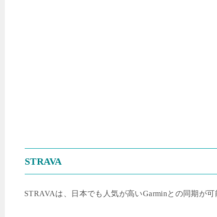
STRAVA
STRAVA
は、日本でも人気が高い
Garmin
との同期が可