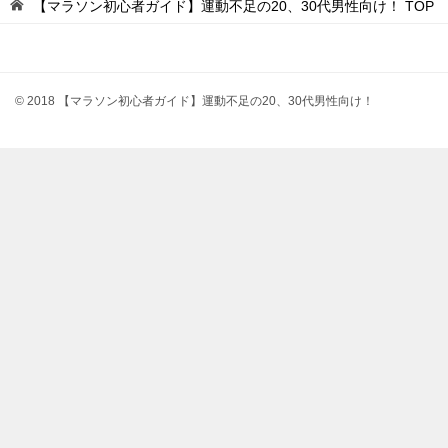
ビ
【マラソン初心者ガイド】運動不足の20、30代男性向け！
TOP
ゲ
ー
シ
© 2018 【マラソン初心者ガイド】運動不足の20、30代男性向け！
ョ
ン