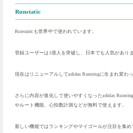
Runstatic
Runstatic
も世界中で使われています。
登録ユーザーは
1
億人を突破し、日本でも人気があり
現在はリニューアルして
adidas Running
に生まれ変わ
さらに内容が進化して使いやすくなった
adidas Runnin
やルート機能、心拍数計測などが無料で使えます。
新しい機能ではランキングやマイゴールが注目を集め