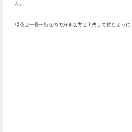
ん。
緑茶は一長一短なので好きな方は工夫して飲むように