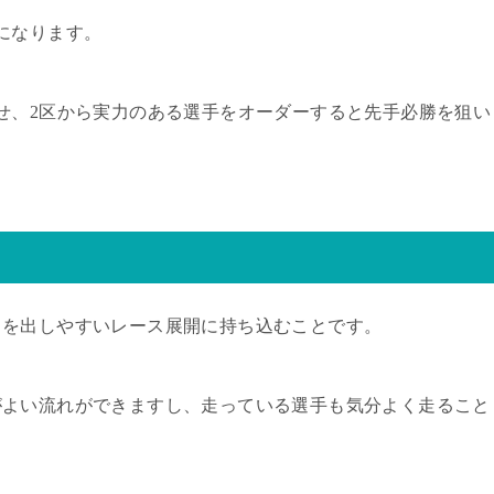
になります。
せ、
2
区から実力のある選手をオーダーすると先手必勝を狙い
力を出しやすいレース展開に持ち込むことです。
がよい流れができますし、走っている選手も気分よく走ること