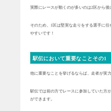
実際にレースが動くのが多いのは
2
区から後
そのため、
1
区は堅実な走りをする選手に任
やすいです！
駅伝において重要なことその
1
他に重要なことを挙げるならば、走者が実
駅伝では前の方でレースに参加していた方
ができます。