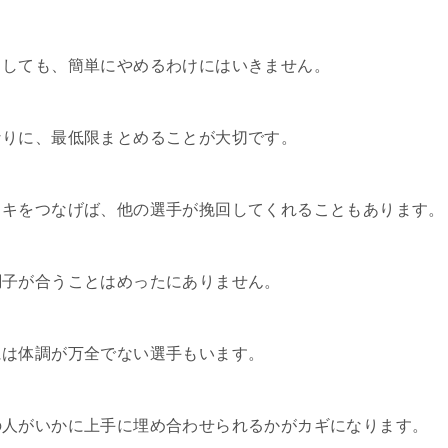
としても、簡単にやめるわけにはいきません。
なりに、最低限まとめることが大切です。
スキをつなげば、他の選手が挽回してくれることもあります。
調子が合うことはめったにありません。
には体調が万全でない選手もいます。
の人がいかに上手に埋め合わせられるかがカギになります。