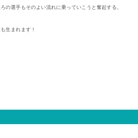
後ろの選手もそのよい流れに乗っていこうと奮起する。
環も生まれます！
。