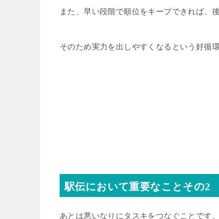
また、早い段階で順位をキープできれば、
そのため実力を出しやすくなるという好循
駅伝において重要なことその
2
あとは悪いなりにタスキをつなぐことです