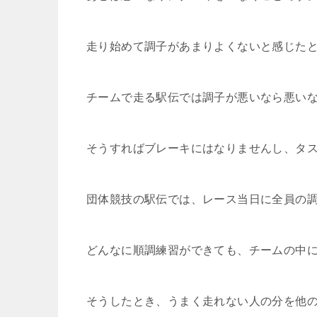
走り始めて調子があまりよくないと感じた
チームで走る駅伝では調子が悪いなら悪い
そうすればブレーキにはなりませんし、タ
団体競技の駅伝では、レース当日に全員の
ど
んなに順調練習ができても、チームの中
そうしたとき、うまく走れない人の分を他