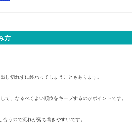
み方
を出し切れずに終わってしまうこともあります。
ーして、なるべくよい順位をキープするのがポイントです。
し合うので流れが落ち着きやすいです。