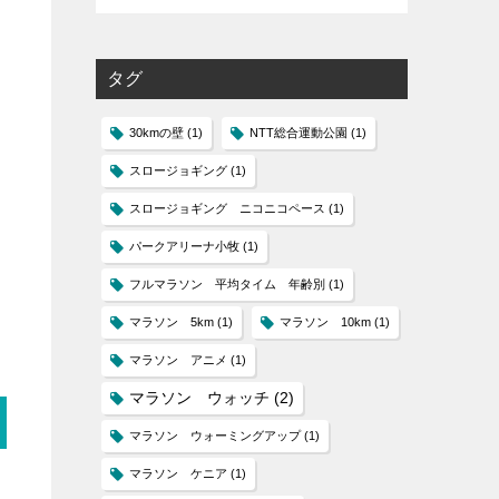
タグ
30kmの壁
(1)
NTT総合運動公園
(1)
スロージョギング
(1)
スロージョギング ニコニコペース
(1)
パークアリーナ小牧
(1)
フルマラソン 平均タイム 年齢別
(1)
マラソン 5km
(1)
マラソン 10km
(1)
マラソン アニメ
(1)
マラソン ウォッチ
(2)
マラソン ウォーミングアップ
(1)
マラソン ケニア
(1)