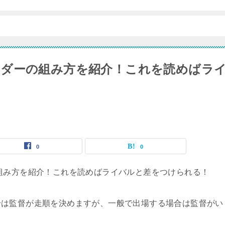
ーダーの組み方を紹介！これを読めばラ
0
0
合は監督が走順を決めますが、一般で出場する場合は監督がい