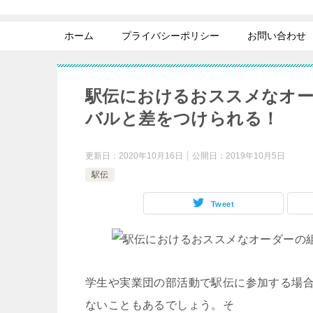
ホーム
プライバシーポリシー
お問い合わせ
駅伝におけるおススメなオ
バルと差をつけられる！
更新日：
2020年10月16日
公開日：
2019年10月5日
駅伝
Tweet
学生や実業団の部活動で駅伝に参加する場
ないこともあるでしょう。そ