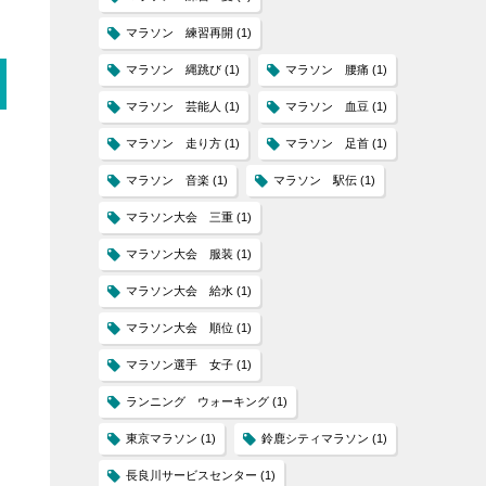
マラソン 練習再開
(1)
マラソン 縄跳び
(1)
マラソン 腰痛
(1)
マラソン 芸能人
(1)
マラソン 血豆
(1)
マラソン 走り方
(1)
マラソン 足首
(1)
マラソン 音楽
(1)
マラソン 駅伝
(1)
マラソン大会 三重
(1)
マラソン大会 服装
(1)
マラソン大会 給水
(1)
マラソン大会 順位
(1)
マラソン選手 女子
(1)
ランニング ウォーキング
(1)
東京マラソン
(1)
鈴鹿シティマラソン
(1)
長良川サービスセンター
(1)