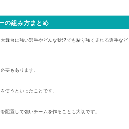
ーの組み方まとめ
、大舞台に強い選手やどんな状況でも粘り強く走れる選手など
る必要もあります。
手を使うといったことです。
手を配置して強いチームを作ることも大切です。