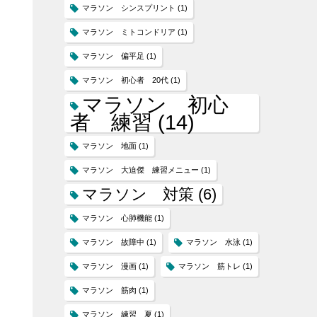
マラソン シンスプリント
(1)
マラソン ミトコンドリア
(1)
マラソン 偏平足
(1)
マラソン 初心者 20代
(1)
マラソン 初心
者 練習
(14)
マラソン 地面
(1)
マラソン 大迫傑 練習メニュー
(1)
マラソン 対策
(6)
マラソン 心肺機能
(1)
マラソン 故障中
(1)
マラソン 水泳
(1)
マラソン 漫画
(1)
マラソン 筋トレ
(1)
マラソン 筋肉
(1)
マラソン 練習 夏
(1)