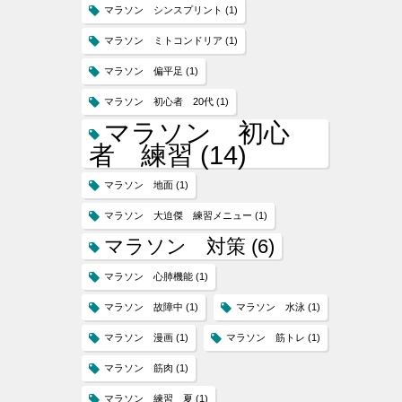
マラソン シンスプリント
(1)
マラソン ミトコンドリア
(1)
マラソン 偏平足
(1)
マラソン 初心者 20代
(1)
マラソン 初心
者 練習
(14)
マラソン 地面
(1)
マラソン 大迫傑 練習メニュー
(1)
マラソン 対策
(6)
マラソン 心肺機能
(1)
マラソン 故障中
(1)
マラソン 水泳
(1)
マラソン 漫画
(1)
マラソン 筋トレ
(1)
マラソン 筋肉
(1)
マラソン 練習 夏
(1)