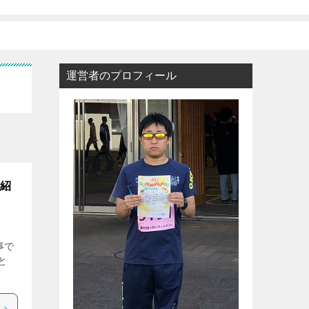
運営者のプロフィール
を紹
事で
と