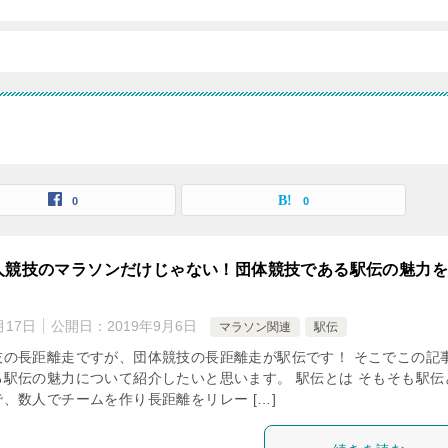
0
0
人競技のマラソンだけじゃない！団体競技である駅伝の魅力
月17日
公開日：
2019年9月6日
マラソン関連
駅伝
技の長距離走ですが、団体競技の長距離走が駅伝です！ そこでこの記
駅伝の魅力について紹介したいと思います。 駅伝とは そもそも駅伝
、数人でチームを作り長距離をリレー […]