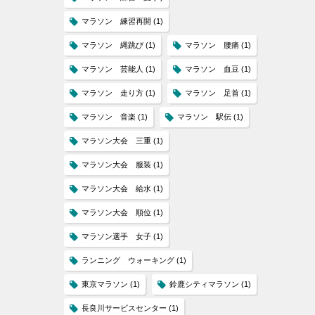
マラソン 練習再開
(1)
マラソン 縄跳び
(1)
マラソン 腰痛
(1)
マラソン 芸能人
(1)
マラソン 血豆
(1)
マラソン 走り方
(1)
マラソン 足首
(1)
マラソン 音楽
(1)
マラソン 駅伝
(1)
マラソン大会 三重
(1)
マラソン大会 服装
(1)
マラソン大会 給水
(1)
マラソン大会 順位
(1)
マラソン選手 女子
(1)
ランニング ウォーキング
(1)
東京マラソン
(1)
鈴鹿シティマラソン
(1)
長良川サービスセンター
(1)