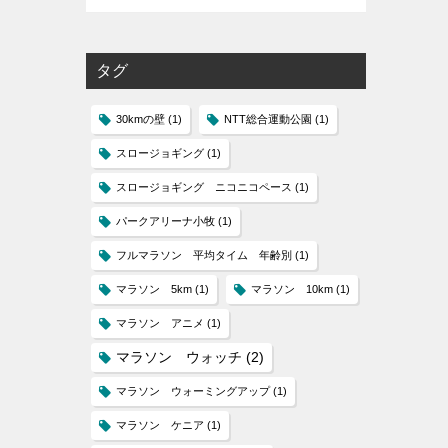
タグ
30kmの壁
(1)
NTT総合運動公園
(1)
スロージョギング
(1)
スロージョギング ニコニコペース
(1)
パークアリーナ小牧
(1)
フルマラソン 平均タイム 年齢別
(1)
マラソン 5km
(1)
マラソン 10km
(1)
マラソン アニメ
(1)
マラソン ウォッチ
(2)
マラソン ウォーミングアップ
(1)
マラソン ケニア
(1)