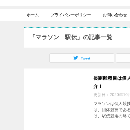
ホーム
プライバシーポリシー
お問い合わせ
「マラソン 駅伝」の記事一覧
Tweet
長距離種目は個
介！
更新日：
2020年10
マラソンは個人競
は、団体競技である
は、駅伝競走の略で