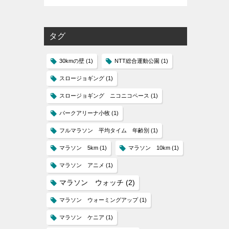
タグ
30kmの壁
(1)
NTT総合運動公園
(1)
スロージョギング
(1)
スロージョギング ニコニコペース
(1)
パークアリーナ小牧
(1)
フルマラソン 平均タイム 年齢別
(1)
マラソン 5km
(1)
マラソン 10km
(1)
マラソン アニメ
(1)
マラソン ウォッチ
(2)
マラソン ウォーミングアップ
(1)
マラソン ケニア
(1)