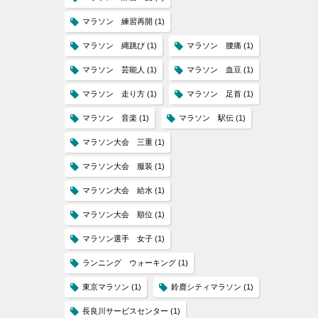
マラソン 練習再開
(1)
マラソン 縄跳び
(1)
マラソン 腰痛
(1)
マラソン 芸能人
(1)
マラソン 血豆
(1)
マラソン 走り方
(1)
マラソン 足首
(1)
マラソン 音楽
(1)
マラソン 駅伝
(1)
マラソン大会 三重
(1)
マラソン大会 服装
(1)
マラソン大会 給水
(1)
マラソン大会 順位
(1)
マラソン選手 女子
(1)
ランニング ウォーキング
(1)
東京マラソン
(1)
鈴鹿シティマラソン
(1)
長良川サービスセンター
(1)