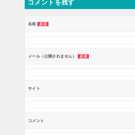
コメントを残す
ビ
ゲ
ー
名前
必須
シ
ョ
ン
メール（公開されません）
必須
サイト
コメント