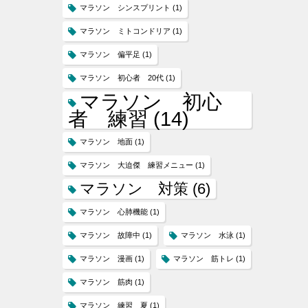
マラソン シンスプリント
(1)
マラソン ミトコンドリア
(1)
マラソン 偏平足
(1)
マラソン 初心者 20代
(1)
マラソン 初心
者 練習
(14)
マラソン 地面
(1)
マラソン 大迫傑 練習メニュー
(1)
マラソン 対策
(6)
マラソン 心肺機能
(1)
マラソン 故障中
(1)
マラソン 水泳
(1)
マラソン 漫画
(1)
マラソン 筋トレ
(1)
マラソン 筋肉
(1)
マラソン 練習 夏
(1)