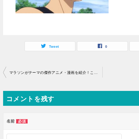
Tweet
0
投
マラソンがテーマの傑作アニメ・漫画を紹介！これを読むとマラソンの良さがわかる！
稿
ナ
コメントを残す
ビ
ゲ
ー
名前
必須
シ