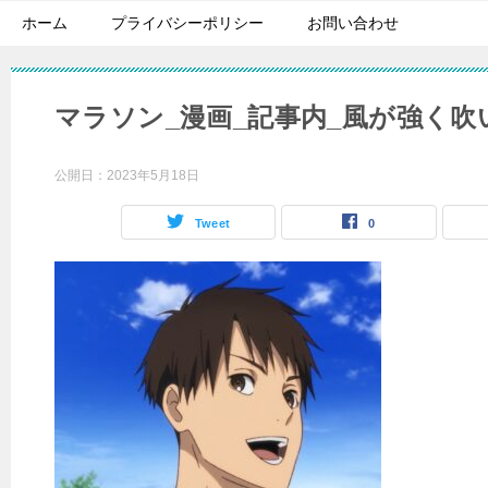
ホーム
プライバシーポリシー
お問い合わせ
マラソン_漫画_記事内_風が強く吹
公開日：
2023年5月18日
Tweet
0