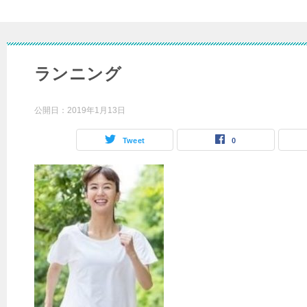
ランニング
公開日：
2019年1月13日
Tweet
0