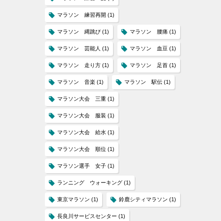
マラソン 練習再開
(1)
マラソン 縄跳び
(1)
マラソン 腰痛
(1)
マラソン 芸能人
(1)
マラソン 血豆
(1)
マラソン 走り方
(1)
マラソン 足首
(1)
マラソン 音楽
(1)
マラソン 駅伝
(1)
マラソン大会 三重
(1)
マラソン大会 服装
(1)
マラソン大会 給水
(1)
マラソン大会 順位
(1)
マラソン選手 女子
(1)
ランニング ウォーキング
(1)
東京マラソン
(1)
鈴鹿シティマラソン
(1)
長良川サービスセンター
(1)