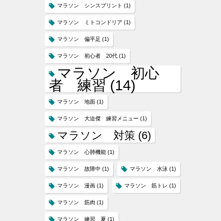
マラソン シンスプリント
(1)
マラソン ミトコンドリア
(1)
マラソン 偏平足
(1)
マラソン 初心者 20代
(1)
マラソン 初心
者 練習
(14)
マラソン 地面
(1)
マラソン 大迫傑 練習メニュー
(1)
マラソン 対策
(6)
マラソン 心肺機能
(1)
マラソン 故障中
(1)
マラソン 水泳
(1)
マラソン 漫画
(1)
マラソン 筋トレ
(1)
マラソン 筋肉
(1)
マラソン 練習 夏
(1)