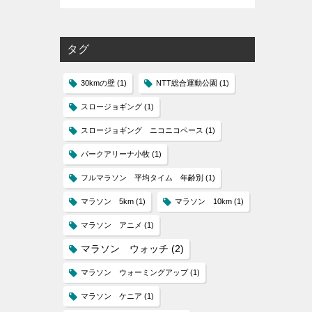
タグ
30kmの壁
(1)
NTT総合運動公園
(1)
スロージョギング
(1)
スロージョギング ニコニコペース
(1)
パークアリーナ小牧
(1)
フルマラソン 平均タイム 年齢別
(1)
マラソン 5km
(1)
マラソン 10km
(1)
マラソン アニメ
(1)
マラソン ウォッチ
(2)
マラソン ウォーミングアップ
(1)
マラソン ケニア
(1)