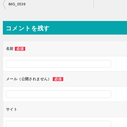
投
IMG_0539
稿
ナ
コメントを残す
ビ
ゲ
ー
名前
必須
シ
ョ
ン
メール（公開されません）
必須
サイト