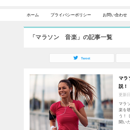
ホーム
プライバシーポリシー
お問い合わせ
「マラソン 音楽」の記事一覧
Tweet
マラ
説！
更新
マラ
楽を
う！
聞いた