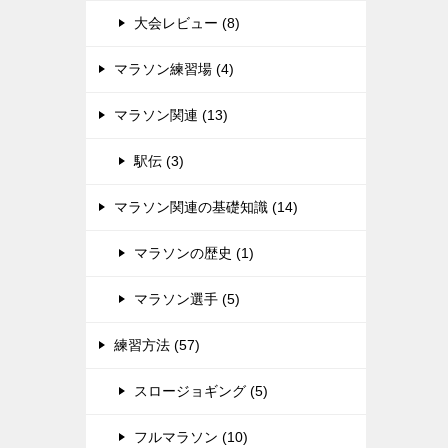
大会レビュー (8)
マラソン練習場 (4)
マラソン関連 (13)
駅伝 (3)
マラソン関連の基礎知識 (14)
マラソンの歴史 (1)
マラソン選手 (5)
練習方法 (57)
スロージョギング (5)
フルマラソン (10)