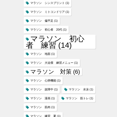
マラソン シンスプリント
(1)
マラソン ミトコンドリア
(1)
マラソン 偏平足
(1)
マラソン 初心者 20代
(1)
マラソン 初心
者 練習
(14)
マラソン 地面
(1)
マラソン 大迫傑 練習メニュー
(1)
マラソン 対策
(6)
マラソン 心肺機能
(1)
マラソン 故障中
(1)
マラソン 水泳
(1)
マラソン 漫画
(1)
マラソン 筋トレ
(1)
マラソン 筋肉
(1)
マラソン 練習 夏
(1)