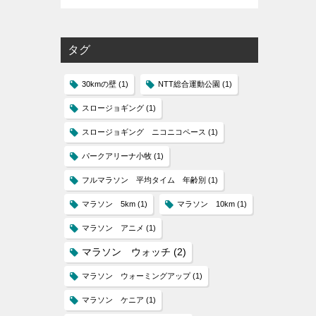
タグ
30kmの壁
(1)
NTT総合運動公園
(1)
スロージョギング
(1)
スロージョギング ニコニコペース
(1)
パークアリーナ小牧
(1)
フルマラソン 平均タイム 年齢別
(1)
マラソン 5km
(1)
マラソン 10km
(1)
マラソン アニメ
(1)
マラソン ウォッチ
(2)
マラソン ウォーミングアップ
(1)
マラソン ケニア
(1)