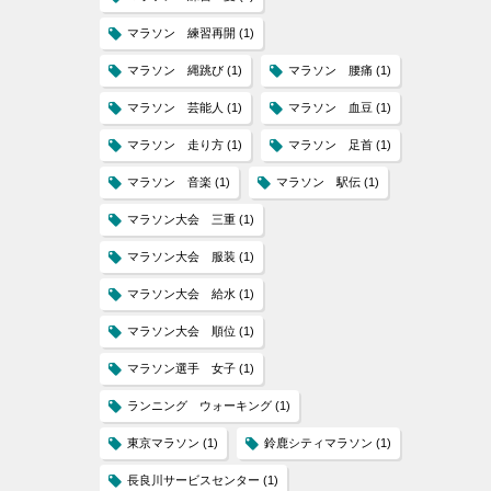
マラソン 練習再開
(1)
マラソン 縄跳び
(1)
マラソン 腰痛
(1)
マラソン 芸能人
(1)
マラソン 血豆
(1)
マラソン 走り方
(1)
マラソン 足首
(1)
マラソン 音楽
(1)
マラソン 駅伝
(1)
マラソン大会 三重
(1)
マラソン大会 服装
(1)
マラソン大会 給水
(1)
マラソン大会 順位
(1)
マラソン選手 女子
(1)
ランニング ウォーキング
(1)
東京マラソン
(1)
鈴鹿シティマラソン
(1)
長良川サービスセンター
(1)