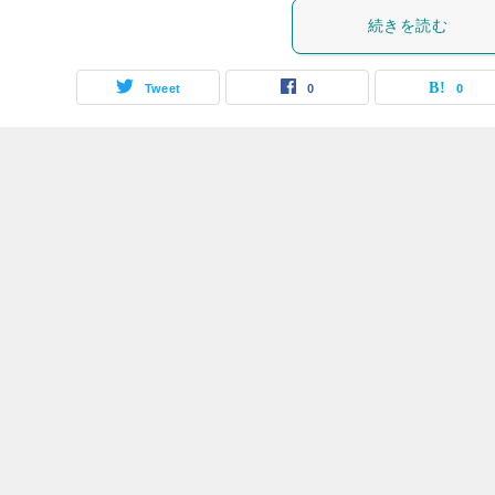
続きを読む
Tweet
0
0