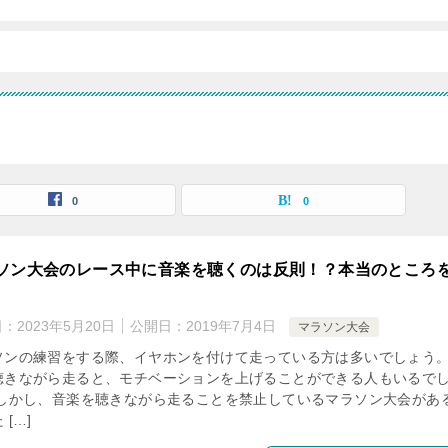
0
0
ソン大会のレース中に音楽を聴くのは反則！？本当のところ
日：
2023年5月20日
公開日：
2019年7月4日
マラソン大会
ソンの練習をする際、イヤホンを付けて走っている方は多いでしょう。
聴きながら走ると、モチベーションを上げることができる人もいるで
 しかし、音楽を聴きながら走ることを禁止しているマラソン大会があ
 […]